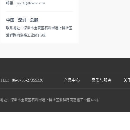
邮箱：zykj31@litkcon.com
中国 · 深圳 · 总部
联系地址：深圳市宝安区石岩街道上排社区
爱群路同富裕工业区1-5栋
TEL：86-0755-27355336
产品中心
品质与服务
关
地址：深圳市宝安区石岩街道上排社区爱群路同富裕工业区1-5栋