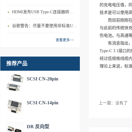
的充电电压值，同时
HDMI发布USB Type-C连接器转接模式规范
技术是可以使用
而目前刚刚在国
谷歌警告：尽量不要使用非标准USB充电
与此前的传统快
伤电池。与高通等
查看更多>>
有消息指出，由
Type-C 3.1
经过低规格线缆内的
推荐产品
理论上来说，标准3
SCSI CN-20pin
SCSI CN-14pin
上一篇：没有了
DR 反向型