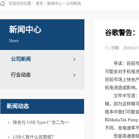
您现在的位置：
首页
>
新闻中心
>
公司新闻
新闻中心
谷歌警告：
News
日期：
2018/12/1
公司新闻
导读：目前市
可能会对手机电
行业动态
目前市场上快充产
机电池造成影响
文件中写道：
辑，因为这样做可能
新闻动态
版本中我们可能会
科MediaTek
快充与 USB Type-C“合二为一
不同、充电速率
但是高通曾经
USB-C有什么优势呢？