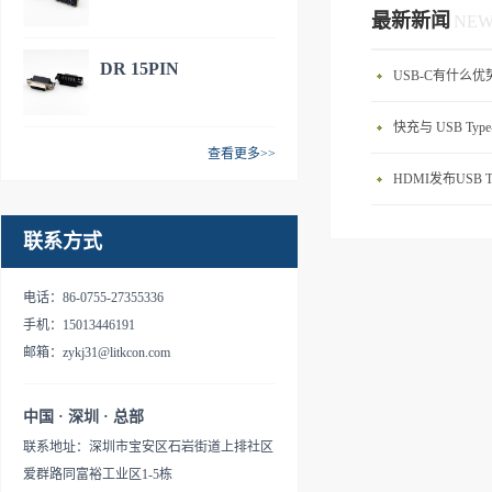
最新新闻
NEW
DR 15PIN
USB-C有什么优
快充与 USB Typ
查看更多>>
HDMI发布USB
联系方式
电话：86-0755-27355336
手机：15013446191
邮箱：zykj31@litkcon.com
中国 · 深圳 · 总部
联系地址：深圳市宝安区石岩街道上排社区
爱群路同富裕工业区1-5栋