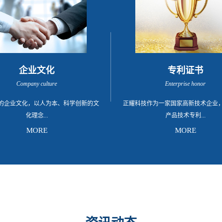
企业文化
专利证书
Company culture
Enterprise honor
的企业文化，以人为本、科学创新的文
正耀科技作为一家国家高新技术企业
化理念...
产品技术专利...
MORE
MORE