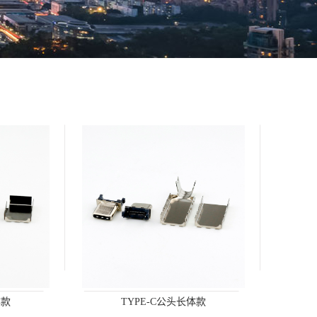
体款
TYPE-C公头长体款