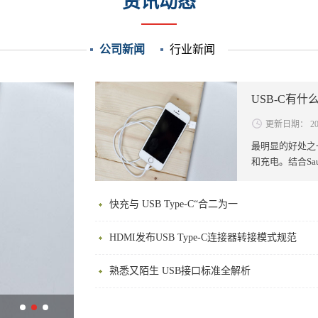
资讯动态
公司新闻
行业新闻
USB-C有什
更新日期：
2
最明显的好处之
和充电。结合Saun
轻薄这是减少接口
现。苹果12 寸 
快充与 USB Type-C“合二为一
HDMI发布USB Type-C连接器转接模式规范
熟悉又陌生 USB接口标准全解析