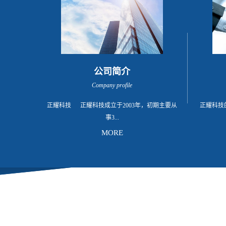
公司简介
Company profile
正耀科技 正耀科技成立于2003年，初期主要从
正耀科技
事3...
MORE
C电子连接器之设计、制造与销售，经过近二十余
年的经营和扩张，公司已经初具规模，成为跨行
业的集团公司，在连接器和大功率LED灯行业已
经建立了相当的知名度。 多年来公司秉持一贯创
新的研发精神及对完美质量之坚持，实现了连接
器和大功率LED灯产品从产品设计、模具设计&制